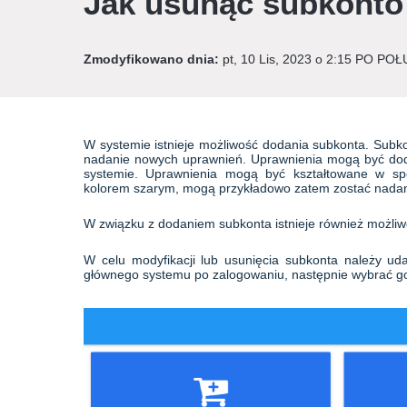
Jak usunąć subkonto
Zmodyfikowano dnia:
pt, 10 Lis, 2023 o 2:15 PO PO
W systemie istnieje możliwość dodania subkonta. Subko
nadanie nowych uprawnień. Uprawnienia mogą być doda
systemie. Uprawnienia mogą być kształtowane w sp
kolorem szarym, mogą przykładowo zatem zostać nadane
W związku z dodaniem subkonta istnieje również możliwo
W celu modyfikacji lub usunięcia subkonta należy 
głównego systemu
po zalogowaniu, następnie wybrać g