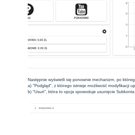
Następnie wyświetli się ponownie mechanizm, po którego 
a) "Podgląd", z którego istnieje możliwość modyfikacji
b) "Usuń", która to opcja spowoduje usunięcie Subkonta 