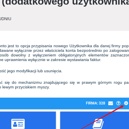
 (dodatkowego użytkownik
ŁUDNIU
nto jest to opcja przypisania nowego Użytkownika dla danej firmy pop
wane wyłącznie przez właściciela konta bezpośrednio po zalogowan
osób dowolny z wyłączeniem obligatoryjnych elementów zaznaczo
 uprawnienia wyłącznie w zakresie wystawiania faktur.
ść jego modyfikacji lub usunięcia.
udać się do mechanizmu znajdującego się w prawym górnym rogu pa
o lewym przyciskiem myszy.