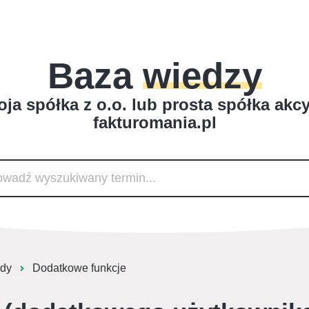
Baza
wiedzy
ja spółka z o.o. lub prosta spółka akc
fakturomania.pl
ady
Dodatkowe funkcje