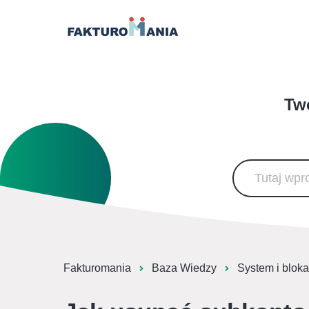
Two
Fakturomania
Baza Wiedzy
System i blok