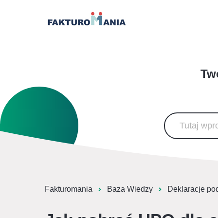
Two
Fakturomania
Baza Wiedzy
Deklaracje po