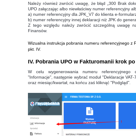
Należy również zwrócić uwagę, że błąd „300 Brak do
UPO załączając albo niewłaściwy numer referencyjny al
a) numer referencyjny dla JPK_V7 do klienta e-formular
b) numer referencyjny innej deklaracji niż JPK do gen
Z tego względu należy zwrócić szczególną uwagę na
Finansów.
Wizualna instrukcja pobrania numeru referencyjnego z F
pkt. IV.
IV. Pobrania UPO w Fakturomanii krok po
W celu wygenerowania numeru referencyjnego 
"Informacje",
następnie wybrać moduł "Deklaracje VAT-7"
oraz miesiąc/kwartał, na końcu zaś kliknąć "Podgląd".