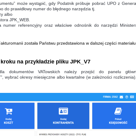
kumentu” może wystąpić, gdy Podatnik próbuje pobrać UPO z Genera
bo do prawidłowy numer do błędnego narzędzia tj.
zy albo
eratora JPK_WEB.
 numer referencyjny oraz właściwe odnośnik do narzędzi Minister
akturomanii została Państwu przedstawiona w dalszej części materiału
 kroku na przykładzie pliku JPK_V7
dla dokumentów VATowskich należy przejść do panelu głów
, wybrać okresy miesięczne albo kwartalne (w zależności rozliczenia),