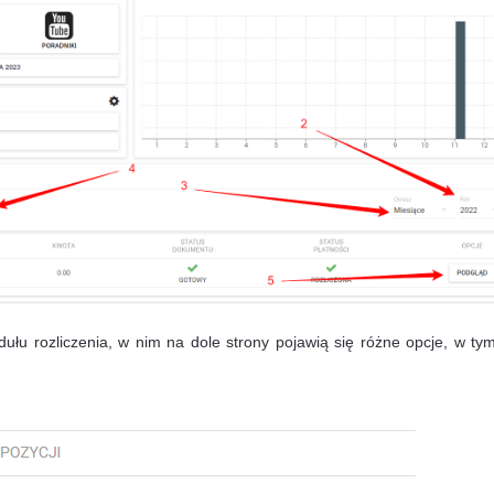
łu rozliczenia, w nim na dole strony pojawią się różne opcje, w tym