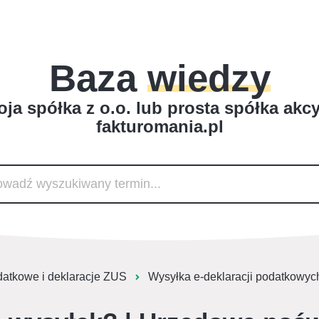
Baza
wiedzy
ja spółka z o.o. lub prosta spółka akc
fakturomania.pl
datkowe i deklaracje ZUS
Wysyłka e-deklaracji podatkowyc