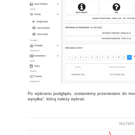
Po wybraniu podglądu, zostaniemy przeniesieni do modu
wysyłka", którą należy wybrać.