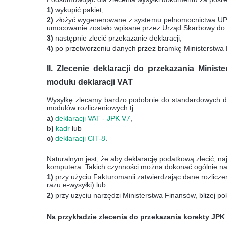
1)
wykupić pakiet,
2)
złożyć wygenerowane z systemu pełnomocnictwa U
umocowanie zostało wpisane przez Urząd Skarbowy do ba
3)
następnie zlecić przekazanie deklaracji,
4)
po przetworzeniu danych przez bramkę Ministerstwa
II. Zlecenie deklaracji do przekazania Minist
modułu deklaracji VAT
Wysyłkę zlecamy bardzo podobnie do standardowych dekl
modułów rozliczeniowych tj.
a)
deklaracji VAT - JPK V7
,
b)
kadr
lub
c)
deklaracji CIT-8
.
Naturalnym jest, że aby deklarację podatkową zlecić, n
komputera. Takich czynności można dokonać ogólnie n
1)
przy użyciu Fakturomanii zatwierdzając dane rozliczeni
razu e-wysyłki) lub
2)
przy użyciu narzędzi Ministerstwa Finansów, bliżej pok
Na przykładzie zlecenia do przekazania korekty JPK