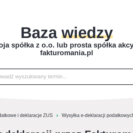
Baza
wiedzy
ja spółka z o.o. lub prosta spółka akc
fakturomania.pl
datkowe i deklaracje ZUS
Wysyłka e-deklaracji podatkowyc