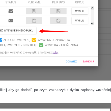
kliknij aby go dodać", po czym zaznaczyć z dysku zapisany wcześniej 