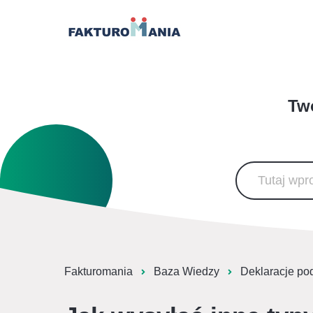
Two
Fakturomania
Baza Wiedzy
Deklaracje po