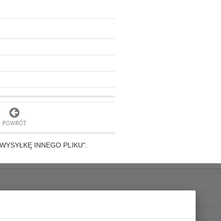
EĆ WYSYŁKĘ INNEGO PLIKU".