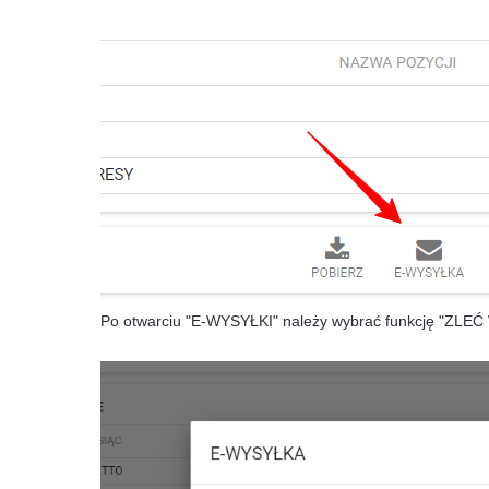
Po otwarciu "E-WYSYŁKI" należy wybrać funkcję "ZL