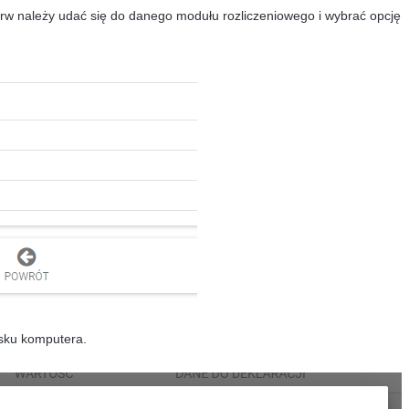
ierw należy udać się do danego modułu rozliczeniowego i wybrać opcję
sku komputera.