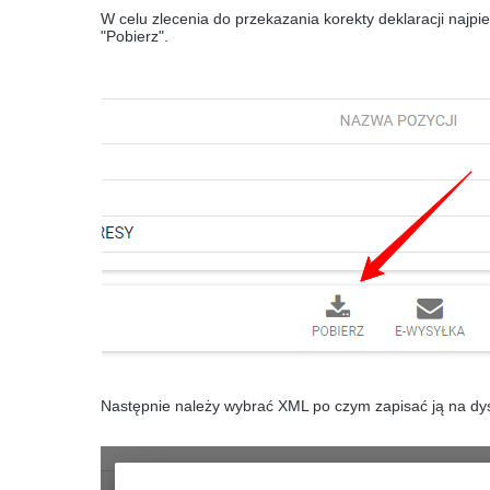
W celu zlecenia do przekazania korekty deklaracji najp
"Pobierz".
Następnie należy wybrać XML po czym zapisać ją na dy