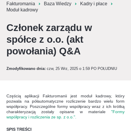
Fakturomania
Baza Wiedzy
Kadry i płace
Moduł kadrowy
Członek zarządu w
spółce z o.o. (akt
powołania) Q&A
Zmodyfikowano dnia:
czw, 25 Wrz, 2025 o 1:59 PO POŁUDNIU
Częścią aplikacji Fakturomanii jest moduł kadrowy, który
pozwala na półautomatyczne rozliczenie bardzo wielu form
współpracy. Poszczególne formy współpracy wraz z ich krótką
charakteryzacją zostały opisane w materiale
"Formy
współpracy i rozliczenia ze sp. z o.o.".
SPIS TREŚCI