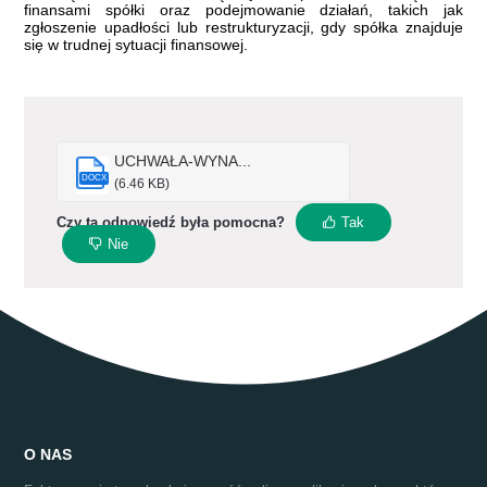
finansami spółki oraz podejmowanie działań, takich jak
zgłoszenie upadłości lub restrukturyzacji, gdy spółka znajduje
się w trudnej sytuacji finansowej.
UCHWAŁA-WYNA...
DOCX
(6.46 KB)
Czy ta odpowiedź była pomocna?
Tak
Nie
O NAS