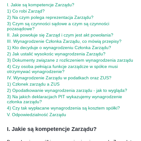
I. Jakie są kompetencje Zarządu?
1) Co robi Zarząd?
2) Na czym polega reprezentacja Zarządu?
3) Czym są czynności sądowe a czym są czynności
pozasądowe?
II. Jak powołuje się Zarząd i czym jest akt powołania?
III. Wynagrodzenie Członka Zarządu, co mówią przepisy?
1) Kto decyduje o wynagrodzeniu Członka Zarządu?
2) Jak ustalić wysokośc wynagrodzenia Zarządu?
3) Dokumenty związane z rozliczeniem wynagrodzenia zarządu
4) Czy osoba pełniąca funkcje zarządcze w spółce musi
otrzymywać wynagrodzenie?
IV. Wynagrodzenie Zarządu w podatkach oraz ZUS?
1) Członek zarządu a ZUS
2) Opodatkowanie wynagrodzenia zarządu - jak to wygląda?
3) Na jakich deklaracjach PIT wykazujemy wynagrodzenie
członka zarządu?
4) Czy tak wypłacane wynagrodzenia są kosztem spółki?
V. Odpowiedzialność Zarządu
I.
Jakie są kompetencje Zarządu?