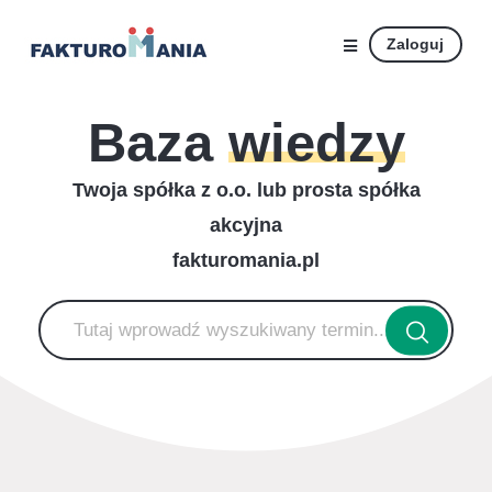
Zaloguj
Baza
wiedzy
Twoja spółka z o.o. lub prosta spółka
akcyjna
fakturomania.pl