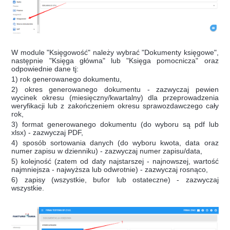
W module "Księgowość" należy wybrać "Dokumenty księgowe",
następnie "Księga główna" lub "Księga pomocnicza" oraz
odpowiednie dane tj:
1) rok generowanego dokumentu,
2) okres generowanego dokumentu - zazwyczaj pewien
wycinek okresu (miesięczny/kwartalny) dla przeprowadzenia
weryfikacji lub z zakończeniem okresu sprawozdawczego cały
rok,
3) format generowanego dokumentu (do wyboru są pdf lub
xlsx) - zazwyczaj PDF,
4) sposób sortowania danych (do wyboru kwota, data oraz
numer zapisu w dzienniku) - zazwyczaj numer zapisu/data,
5) kolejność (zatem od daty najstarszej - najnowszej, wartość
najmniejsza - najwyższa lub odwrotnie) - zazwyczaj rosnąco,
6) zapisy (wszystkie, bufor lub ostateczne) - zazwyczaj
wszystkie.