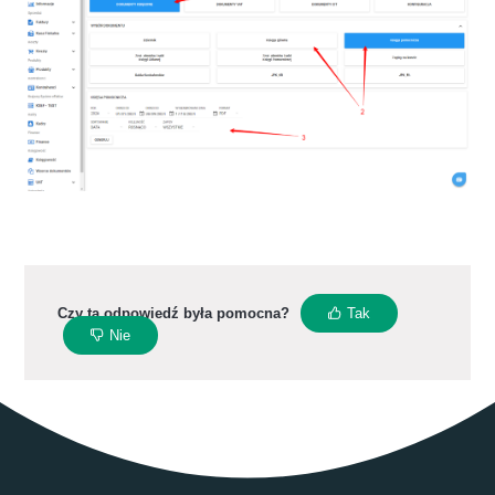
Czy ta odpowiedź była pomocna?
Tak
Nie