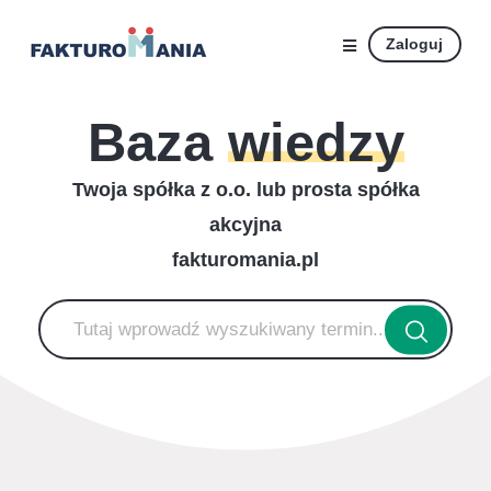
Zaloguj
Baza
wiedzy
Twoja spółka z o.o. lub prosta spółka
akcyjna
fakturomania.pl