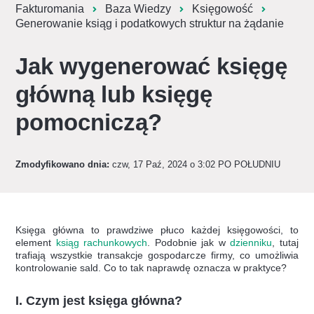
Fakturomania
Baza Wiedzy
Księgowość
Generowanie ksiąg i podatkowych struktur na żądanie
Jak wygenerować księgę
główną lub księgę
pomocniczą?
Zmodyfikowano dnia:
czw, 17 Paź, 2024 o 3:02 PO POŁUDNIU
Księga główna to prawdziwe płuco każdej księgowości, to
element
ksiąg rachunkowych
. Podobnie jak w
dzienniku
, tutaj
trafiają wszystkie transakcje gospodarcze firmy, co umożliwia
kontrolowanie sald. Co to tak naprawdę oznacza w praktyce?
I. Czym jest księga główna?